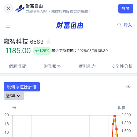
財富自由
雍智科技 6683
打開
1185.00
-1.25%
立即使用APP，開啟您的股市智慧導航！
登入
雍智科技
6683
1185.00
-1.25%
最近更新時間：
2026/08/06 05:30
個股概覽
財務報表
獲利能力
安全性分析
股價淨值比評價
近5年