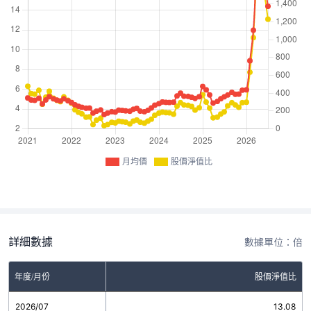
月均價
股價淨值比
詳細數據
數據單位：倍
年度/月份
股價淨值比
2026/07
13.08