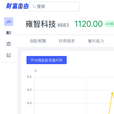
1120.00
雍智科技
-65
6683
個股概覽
財務報表
獲利能力
平均現金股息殖利率