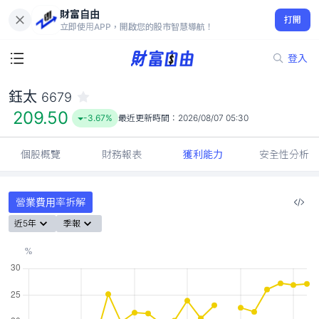
財富自由
鈺太 6679
打開
209.50
-3.67%
立即使用APP，開啟您的股市智慧導航！
登入
鈺太
6679
209.50
-3.67%
最近更新時間：
2026/08/07 05:30
個股概覽
財務報表
獲利能力
安全性分析
營業費用率拆解
近5年
季報