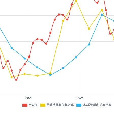
月均價
單季營業利益年增率
近4季營業利益年增率