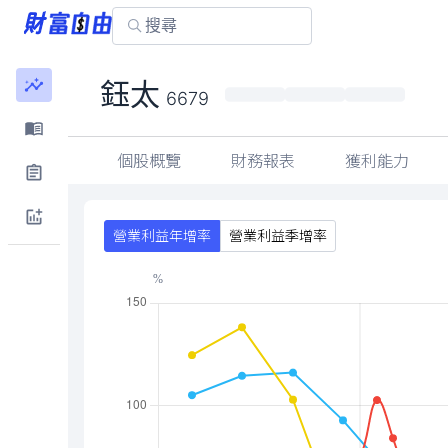
217.50
鈺太
-14.50 (-6.26%)
6679
個股概覽
財務報表
獲利能力
營業利益年增率
營業利益季增率