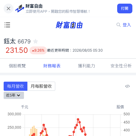
財富自由
鈺太 6679
打開
231.50
9.26%
立即使用APP，開啟您的股市智慧導航！
登入
鈺太
6679
231.50
9.26%
最近更新時間：
2026/08/05 05:30
個股概覽
財務報表
獲利能力
安全性分析
每月營收
月每股營收
近5年