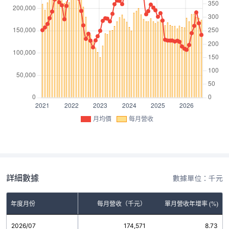
月均價
每月營收
詳細數據
數據單位：千元
年度月份
每月營收（千元）
單月營收年增率 (%)
2026/07
174,571
8.73