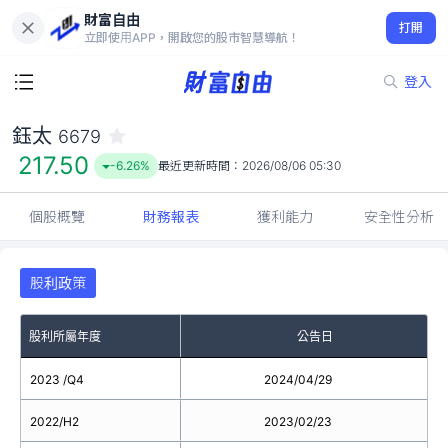
財富自由
鈺太 6679
打開
217.50
-6.26%
立即使用APP，開啟您的股市智慧導航！
登入
鈺太
6679
217.50
-6.26%
最近更新時間：
2026/08/06 05:30
個股概覽
財務報表
獲利能力
安全性分析
股利政策
股利所屬年度
公告日
2023 /Q4
2024/04/29
2022/H2
2023/02/23