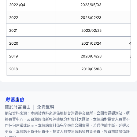
2022 /Q4
2023/05/03
2022
2023/02/23
2021
2022/02/25
2020
2021/02/24
4.9
2019
2020/04/28
2.4
2018
2019/05/08
關於財富自由
免責聲明
|
網站資料來源：本網站資料來源係根據台灣證券交易所、公開資訊觀測站、櫃
檯買賣中心，及台灣經濟新報等機構分析資料之匯整，本網站對投資人買賣不
作任何建議或暗示。本網站資料係完全來自公開資訊，若遇傳輸中斷、延遲及
更新，本網站不負任何責任。投資人對交易盈虧須自負全責，投資前請謹慎評