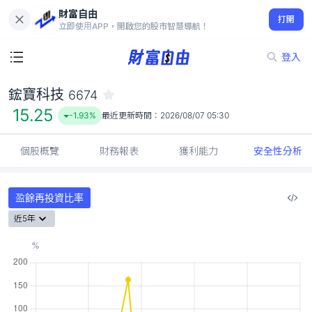
財富自由
鋐寶科技 6674
打開
15.25
-1.93%
立即使用APP，開啟您的股市智慧導航！
登入
鋐寶科技
6674
15.25
-1.93%
最近更新時間：
2026/08/07 05:30
個股概覽
財務報表
獲利能力
安全性分析
盈餘再投資比率
近5年