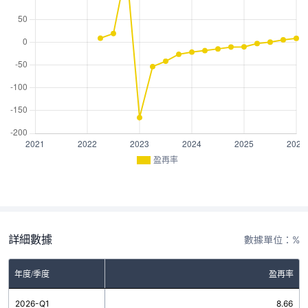
盈再率
詳細數據
數據單位：%
年度/季度
盈再率
2026-Q1
8.66