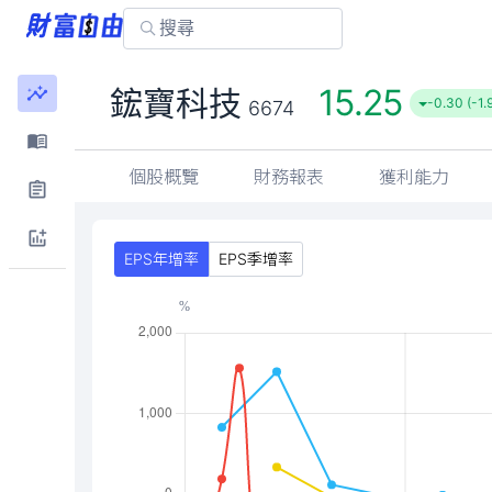
15.25
鋐寶科技
-0.30 (-1
6674
個股概覽
財務報表
獲利能力
EPS年增率
EPS季增率