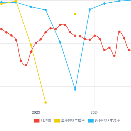
月均價
單季EPS年增率
近4季EPS年增率