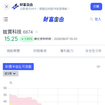
財富自由
鋐寶科技 6674
打開
15.25
-1.93%
立即使用APP，開啟您的股市智慧導航！
登入
鋐寶科技
6674
15.25
-1.93%
最近更新時間：
2026/08/07 05:30
個股概覽
財務報表
獲利能力
安全性分析
股價淨值比河流圖
近5年