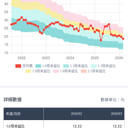
月均價
1.0倍本益比
1.3倍本益比
1.3倍本益比
1.6倍本益比
1.8倍本益比
2.1倍本益比
詳細數據
數據單位：元
12
2026/01
2026/02
2026/03
年度/月份
8
1.0倍本益比
12.32
12.32
12.32