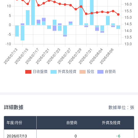
日收盤價
外資及陸資
投信
自營商
詳細數據
數據單位：張
年度/月份
自營商
外資及陸資
2026/07/13
0
-6