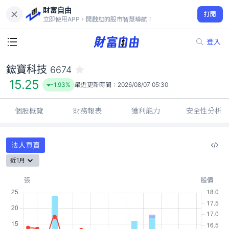
財富自由
鋐寶科技 6674
打開
15.25
-1.93%
立即使用APP，開啟您的股市智慧導航！
登入
鋐寶科技
6674
15.25
-1.93%
最近更新時間：
2026/08/07 05:30
個股概覽
財務報表
獲利能力
安全性分析
法人買賣
近1月