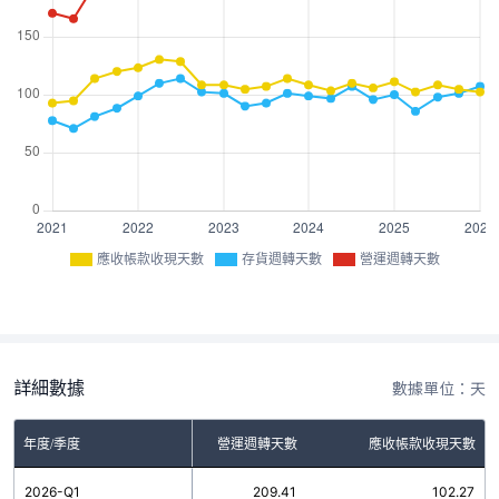
應收帳款收現天數
存貨週轉天數
營運週轉天數
詳細數據
數據單位：天
年度/季度
存貨週轉天數
營運週轉天數
應收帳款收現天數
2026-Q1
107.14
209.41
102.27