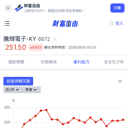
財富自由
騰輝電子-KY 6672
打開
251.50
9.82%
立即使用APP，開啟您的股市智慧導航！
登入
騰輝電子-KY
6672
251.50
9.82%
最近更新時間：
2026/08/10 05:30
個股概覽
財務報表
獲利能力
安全性分析
營運週轉天數
近5年
季報