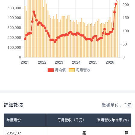
月均價
每月營收
詳細數據
數據單位：千元
年度月份
每月營收（千元）
單月營收年增率 (%)
2026/07
無
無