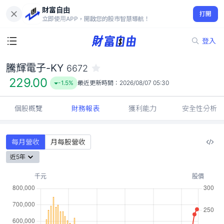
財富自由
騰輝電子-KY 6672
打開
229.00
-1.5%
立即使用APP，開啟您的股市智慧導航！
登入
騰輝電子-KY
6672
229.00
-1.5%
最近更新時間：
2026/08/07 05:30
個股概覽
財務報表
獲利能力
安全性分析
每月營收
月每股營收
近5年