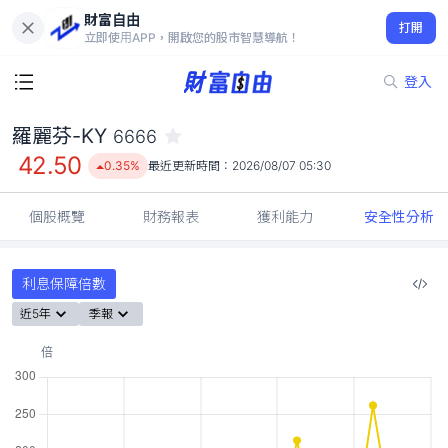
財富自由
羅麗芬-KY 6666
打開
42.50
0.35%
立即使用APP，開啟您的股市智慧導航！
登入
羅麗芬-KY
6666
42.50
0.35%
最近更新時間：
2026/08/07 05:30
個股概覽
財務報表
獲利能力
安全性分析
利息保障倍數
近5年
季報