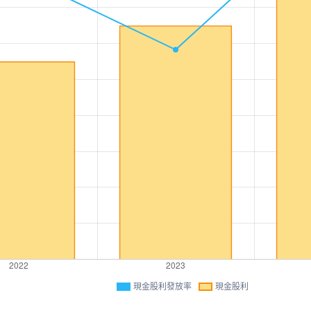
現金股利發放率
現金股利