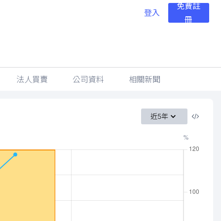
免費註
登入
冊
法人買賣
公司資料
相關新聞
近5年