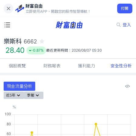
財富自由
樂斯科 6662
打開
28.40
-0.87%
立即使用APP，開啟您的股市智慧導航！
登入
樂斯科
6662
28.40
-0.87%
最近更新時間：
2026/08/07 05:30
個股概覽
財務報表
獲利能力
安全性分析
現金流量分析
近5年
季報