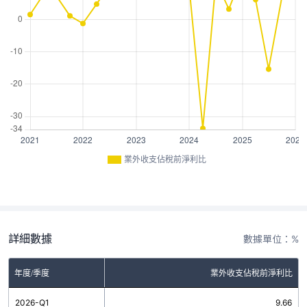
業外收支佔稅前淨利比
詳細數據
數據單位：%
年度/季度
業外收支佔稅前淨利比
2026-Q1
9.66