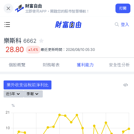
財富自由
樂斯科 6662
打開
28.80
1.4%
立即使用APP，開啟您的股市智慧導航！
登入
樂斯科
6662
28.80
1.4%
最近更新時間：
2026/08/10 05:30
個股概覽
財務報表
獲利能力
安全性分析
業外收支佔稅前淨利比
近5年
季報