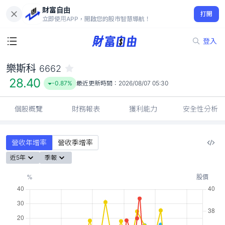
財富自由
樂斯科 6662
打開
28.40
-0.87%
立即使用APP，開啟您的股市智慧導航！
登入
樂斯科
6662
28.40
-0.87%
最近更新時間：
2026/08/07 05:30
個股概覽
財務報表
獲利能力
安全性分析
營收年增率
營收季增率
近5年
季報