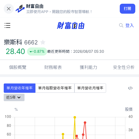
財富自由
樂斯科 6662
打開
28.40
-0.87%
立即使用APP，開啟您的股市智慧導航！
登入
樂斯科
6662
28.40
-0.87%
最近更新時間：
2026/08/07 05:30
個股概覽
財務報表
獲利能力
安全性分析
單月營收年增率
單月每股營收年增率
單月營收月增率
近5年