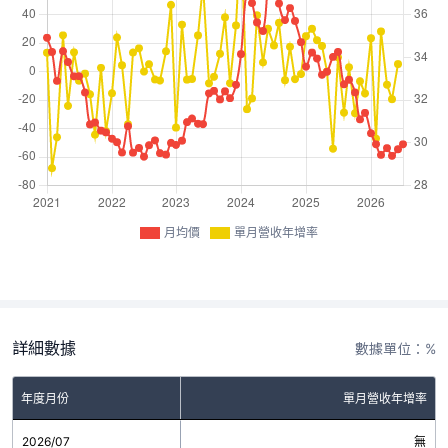
月均價
單月營收年增率
詳細數據
數據單位：%
年度月份
單月營收年增率
2026/07
無