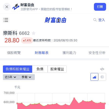
財富自由
樂斯科 6662
打開
28.80
1.4%
立即使用APP，開啟您的股市智慧導航！
登入
樂斯科
6662
28.80
1.4%
最近更新時間：
2026/08/10 05:30
個股概覽
財務報表
獲利能力
安全性分析
負債和股東權益
負債
股東權益
近5年
季報