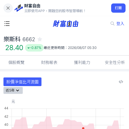
財富自由
樂斯科 6662
打開
28.40
-0.87%
立即使用APP，開啟您的股市智慧導航！
登入
樂斯科
6662
28.40
-0.87%
最近更新時間：
2026/08/07 05:30
個股概覽
財務報表
獲利能力
安全性分析
股價淨值比河流圖
近5年