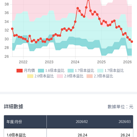
月均價
1.6倍本益比
1.7倍本益比
1.7倍本益比
2.0倍本益比
2.0倍本益比
2.3倍本益比
詳細數據
數據單位：元
12
2026/01
2026/02
2026/03
年度/月份
9
1.6倍本益比
26.24
26.24
26.24