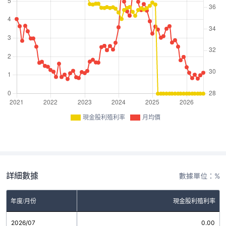
現金股利殖利率
月均價
詳細數據
數據單位：%
年度/月份
現金股利殖利率
2026/07
0.00