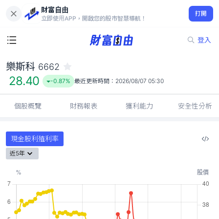
財富自由
樂斯科 6662
打開
28.40
-0.87%
立即使用APP，開啟您的股市智慧導航！
登入
樂斯科
6662
28.40
-0.87%
最近更新時間：
2026/08/07 05:30
個股概覽
財務報表
獲利能力
安全性分析
現金股利殖利率
近5年