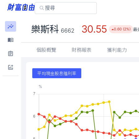
30.55
樂斯科
最
0.60 (2%)
6662
個股概覽
財務報表
獲利能力
平均現金股息殖利率