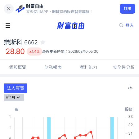
財富自由
樂斯科 6662
打開
28.80
1.4%
立即使用APP，開啟您的股市智慧導航！
登入
樂斯科
6662
28.80
1.4%
最近更新時間：
2026/08/10 05:30
個股概覽
財務報表
獲利能力
安全性分析
法人買賣
近1月