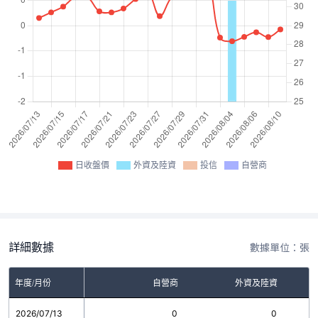
日收盤價
外資及陸資
投信
自營商
詳細數據
數據單位：張
年度/月份
自營商
外資及陸資
2026/07/13
0
0