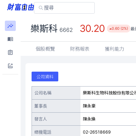
30.20
樂斯科
最
0.60 (2%)
6662
個股概覽
財務報表
獲利能力
公司資料
公司名稱
樂斯科生物科技股份有限公
董事長
陳永豪
發言人
陳永煥
總機電話
02-26518669