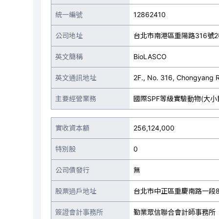
統一編號
12862410
公司地址
台北市南港區重陽路316號2
英文簡稱
BioLASCO
英文通訊地址
2F., No. 316, Chongyang R
主要經營業務
國際SPF等級實驗動物(大
實收資本額
256,124,000
特別股
0
公司債發行
無
股票過戶地址
台北市中正區重慶南路一段8
簽證會計事務所
勤業眾信聯合會計師事務所