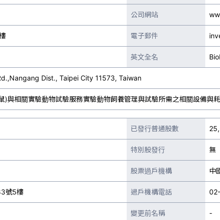
公司網站
ww
樓
電子郵件
inv
英文全名
Bio
d.,Nangang Dist., Taipei City 11573, Taiwan
小鼠)與相關實驗動物試驗服務實驗動物飼養管理與試驗所需之相關設備與
已發行普通股數
25
特別股發行
無
股票過戶機構
中
3號5樓
過戶機構電話
02
變更前名稱
-