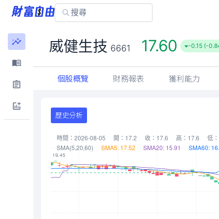
17.60
威健生技
-0.15 (-0.
6661
個股概覽
財務報表
獲利能力
歷史分析