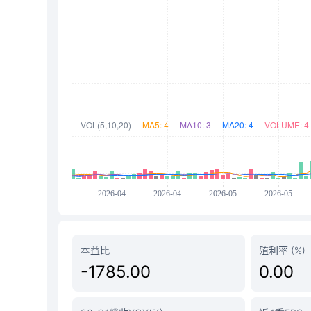
本益比
殖利率 (%)
-1785.00
0.00