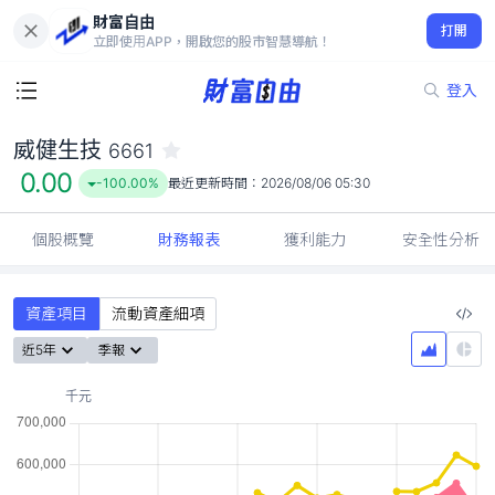
財富自由
威健生技 6661
打開
0.00
-100.00%
立即使用APP，開啟您的股市智慧導航！
登入
威健生技
6661
0.00
-100.00%
最近更新時間：
2026/08/06 05:30
個股概覽
財務報表
獲利能力
安全性分析
資產項目
流動資產細項
近5年
季報