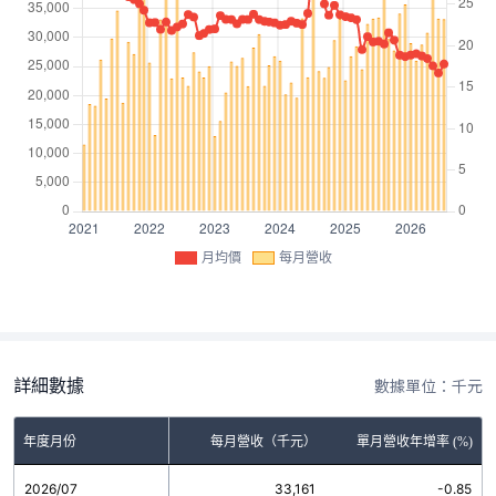
月均價
每月營收
詳細數據
數據單位：千元
年度月份
每月營收（千元）
單月營收年增率 (%)
2026/07
33,161
-0.85