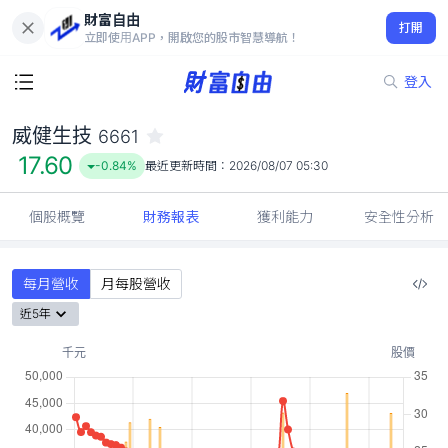
財富自由
威健生技 6661
打開
17.60
-0.84%
立即使用APP，開啟您的股市智慧導航！
登入
威健生技
6661
17.60
-0.84%
最近更新時間：
2026/08/07 05:30
個股概覽
財務報表
獲利能力
安全性分析
每月營收
月每股營收
近5年