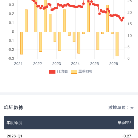
月均價
單季EPS
詳細數據
數據單位：元
年度/季度
單季EPS
2026-Q1
-0.27