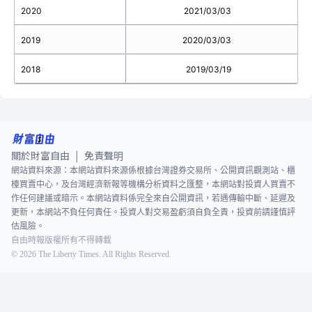
2020
2021/03/03
2019
2020/03/03
2018
2019/03/19
關於財富自由
免責聲明
|
網站資料來源：本網站資料來源係根據台灣證券交易所、公開資訊觀測站、櫃
檯買賣中心，及台灣經濟新報等機構分析資料之匯整，本網站對投資人買賣不
作任何建議或暗示。本網站資料係完全來自公開資訊，若遇傳輸中斷、延遲及
更新，本網站不負任何責任。投資人對交易盈虧須自負全責，投資前請謹慎評
估風險。
自由時報版權所有不得轉載
©
2026
The Liberty Times. All Rights Reserved.