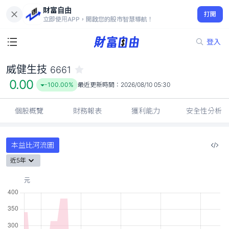
財富自由
威健生技 6661
打開
0.00
-100.00%
立即使用APP，開啟您的股市智慧導航！
登入
威健生技
6661
0.00
-100.00%
最近更新時間：
2026/08/10 05:30
個股概覽
財務報表
獲利能力
安全性分析
本益比河流圖
近5年