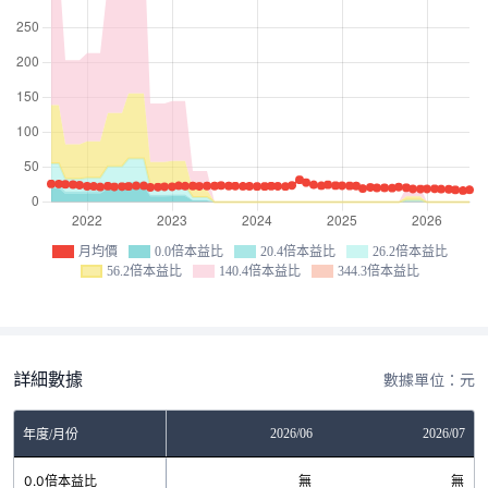
月均價
0.0倍本益比
20.4倍本益比
26.2倍本益比
56.2倍本益比
140.4倍本益比
344.3倍本益比
詳細數據
數據單位：元
04
2026/05
2026/06
2026/07
年度/月份
無
0.0倍本益比
無
無
無