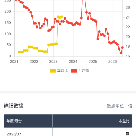
本益比
月均價
詳細數據
數據單位：倍
年度/月份
本益比
2026/07
無