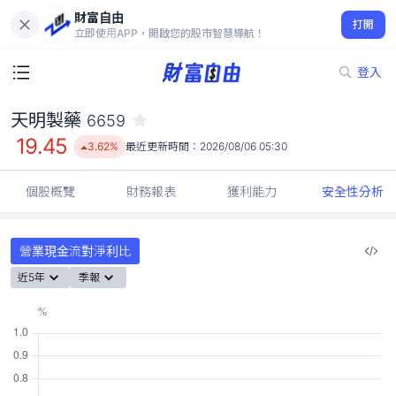
財富自由
天明製藥 6659
打開
19.45
3.62%
立即使用APP，開啟您的股市智慧導航！
登入
天明製藥
6659
19.45
3.62%
最近更新時間：
2026/08/06 05:30
個股概覽
財務報表
獲利能力
安全性分析
營業現金流對淨利比
近5年
季報