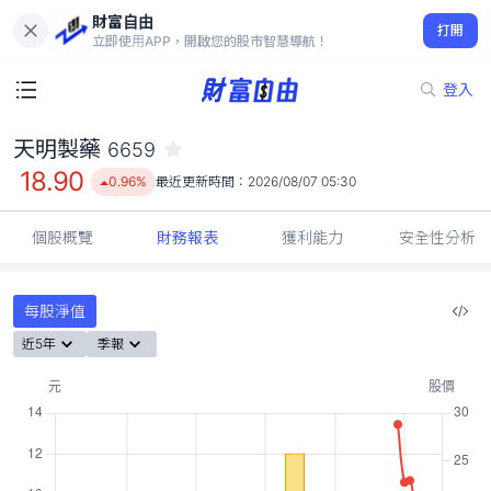
財富自由
天明製藥 6659
打開
18.90
0.96%
立即使用APP，開啟您的股市智慧導航！
登入
天明製藥
6659
18.90
0.96%
最近更新時間：
2026/08/07 05:30
個股概覽
財務報表
獲利能力
安全性分析
每股淨值
近5年
季報