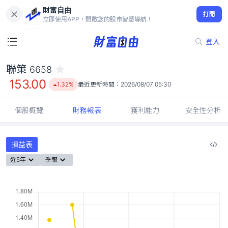
財富自由
聯策 6658
打開
153.00
1.32%
立即使用APP，開啟您的股市智慧導航！
登入
聯策
6658
153.00
1.32%
最近更新時間：
2026/08/07 05:30
個股概覽
財務報表
獲利能力
安全性分析
損益表
近5年
季報