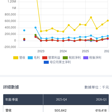
營收
毛利
營業利益
稅前淨利
稅後淨利
母公司業主淨利
詳細數據
數據單位：千元
2025-Q3
2025-Q4
2026-Q1
年度/季度
營收
375,351
500,642
619,418