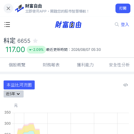
財富自由
科定 6655
打開
117.00
-2.09%
立即使用APP，開啟您的股市智慧導航！
登入
科定
6655
117.00
-2.09%
最近更新時間：
2026/08/07 05:30
個股概覽
財務報表
獲利能力
安全性分析
本益比河流圖
近5年