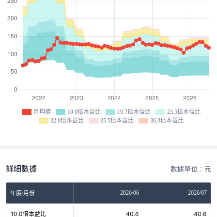
月均價
10.0倍本益比
19.7倍本益比
23.5倍本益比
32.0倍本益比
35.5倍本益比
36.3倍本益比
詳細數據
數據單位：元
04
2026/05
2026/06
2026/07
年度/月份
6
10.0倍本益比
40.6
40.6
40.6