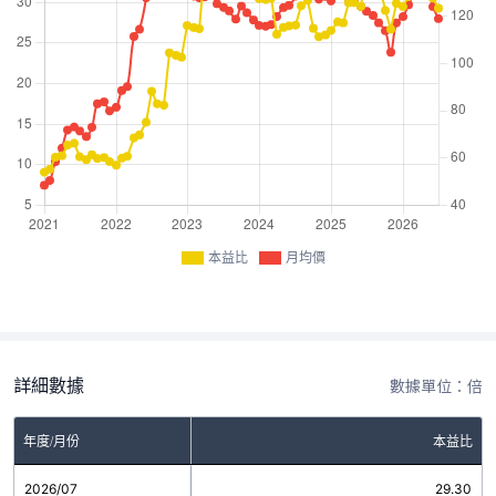
本益比
月均價
詳細數據
數據單位：倍
年度/月份
本益比
2026/07
29.30