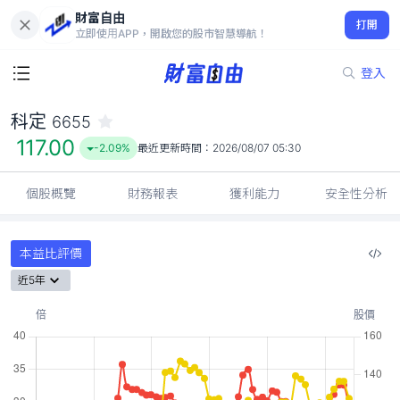
財富自由
科定 6655
打開
117.00
-2.09%
立即使用APP，開啟您的股市智慧導航！
登入
科定
6655
117.00
-2.09%
最近更新時間：
2026/08/07 05:30
個股概覽
財務報表
獲利能力
安全性分析
本益比評價
近5年