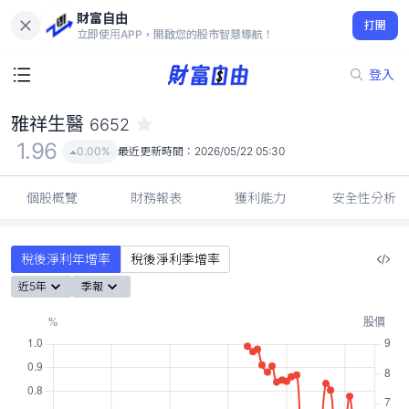
財富自由
雅祥生醫 6652
打開
1.96
0.00%
立即使用APP，開啟您的股市智慧導航！
登入
雅祥生醫
6652
1.96
0.00%
最近更新時間：
2026/05/22 05:30
個股概覽
財務報表
獲利能力
安全性分析
稅後淨利年增率
稅後淨利季增率
近5年
季報