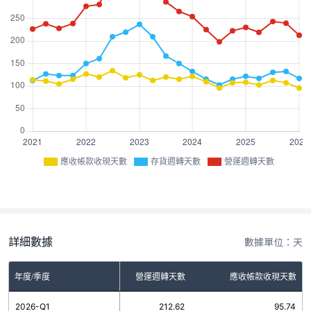
應收帳款收現天數
存貨週轉天數
營運週轉天數
詳細數據
數據單位：天
年度/季度
存貨週轉天數
營運週轉天數
應收帳款收現天數
2026-Q1
116.88
212.62
95.74