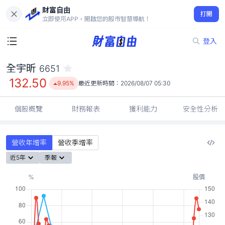
財富自由
全宇昕 6651
打開
132.50
9.95%
立即使用APP，開啟您的股市智慧導航！
登入
全宇昕
6651
132.50
9.95%
最近更新時間：
2026/08/07 05:30
個股概覽
財務報表
獲利能力
安全性分析
營收年增率
營收季增率
近5年
季報