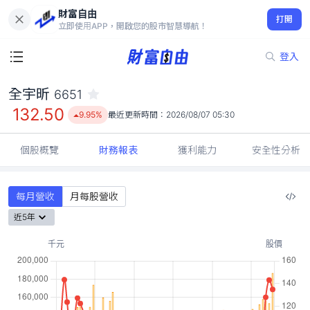
財富自由
全宇昕 6651
打開
132.50
9.95%
立即使用APP，開啟您的股市智慧導航！
登入
全宇昕
6651
132.50
9.95%
最近更新時間：
2026/08/07 05:30
個股概覽
財務報表
獲利能力
安全性分析
每月營收
月每股營收
近5年