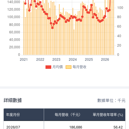
月均價
每月營收
詳細數據
數據單位：千元
年度月份
每月營收（千元）
單月營收年增率 (%)
2026/07
186,686
56.42