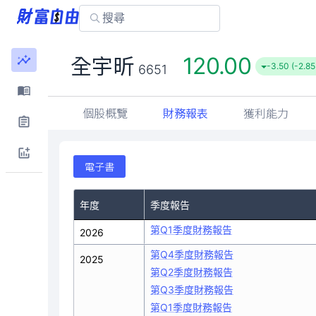
120.00
全宇昕
-3.50 (-2.8
6651
個股概覽
財務報表
獲利能力
電子書
年度
季度報告
第Q1季度財務報告
2026
第Q4季度財務報告
2025
第Q2季度財務報告
第Q3季度財務報告
第Q1季度財務報告