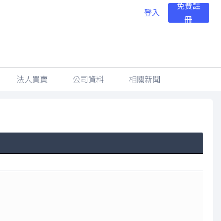
免費註
登入
冊
法人買賣
公司資料
相關新聞