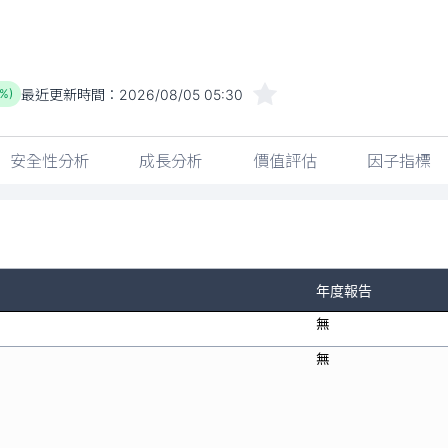
最近更新時間：
2026/08/05 05:30
5%)
安全性分析
成長分析
價值評估
因子指標
年度報告
無
無