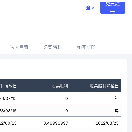
免費註
登入
冊
法人買賣
公司資料
相關新聞
股利發放日
股票股利
股票股利除權日
24/07/15
0
無
23/08/15
0
無
22/09/23
0.49999997
2022/08/23