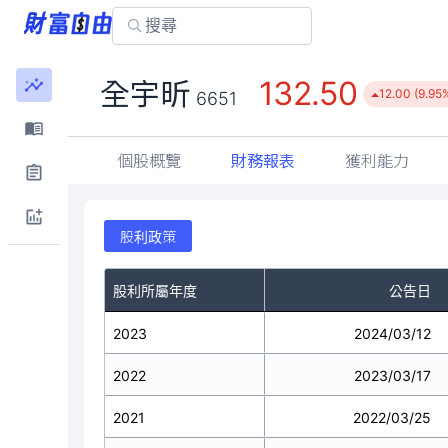
132.50
全宇昕
12.00 (9.95
6651
個股概覽
財務報表
獲利能力
股利政策
股利所屬年度
公告日
2023
2024/03/12
2022
2023/03/17
2021
2022/03/25