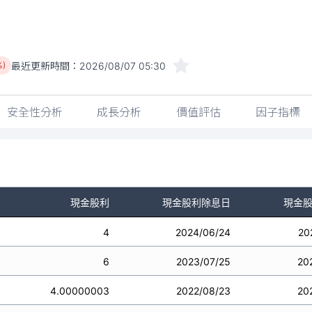
最近更新時間：
2026/08/07 05:30
%)
安全性分析
成長分析
價值評估
因子指標
現金股利
現金股利除息日
現金
4
2024/06/24
20
6
2023/07/25
20
4.00000003
2022/08/23
20