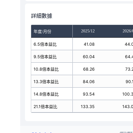
詳細數據
025/10
2025/11
2025/12
2026/
年度/月份
41.08
6.5倍本益比
41.08
41.08
44.
60.04
9.5倍本益比
60.04
60.04
64.
68.26
10.8倍本益比
68.26
68.26
73.
84.06
13.3倍本益比
84.06
84.06
90.
93.54
14.8倍本益比
93.54
93.54
100.
33.35
21.1倍本益比
133.35
133.35
143.