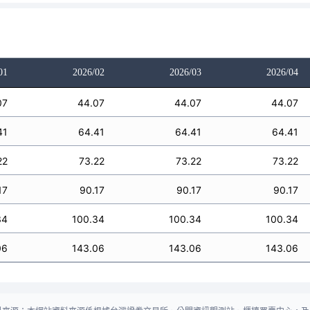
01
2026/02
2026/03
2026/04
07
44.07
44.07
44.07
41
64.41
64.41
64.41
22
73.22
73.22
73.22
17
90.17
90.17
90.17
34
100.34
100.34
100.34
06
143.06
143.06
143.06