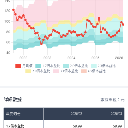
月均價
1.7倍本益比
2.0倍本益比
2.3倍本益比
2.9倍本益比
3.1倍本益比
4.5倍本益比
詳細數據
數據單位：元
12
2026/01
2026/02
2026/03
年度/月份
1
1.7倍本益比
59.99
59.99
59.99