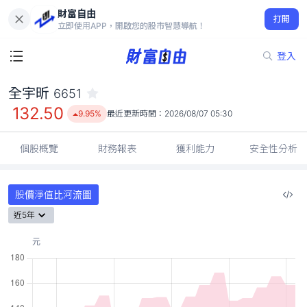
財富自由
全宇昕 6651
打開
132.50
9.95%
立即使用APP，開啟您的股市智慧導航！
登入
全宇昕
6651
132.50
9.95%
最近更新時間：
2026/08/07 05:30
個股概覽
財務報表
獲利能力
安全性分析
股價淨值比河流圖
近5年