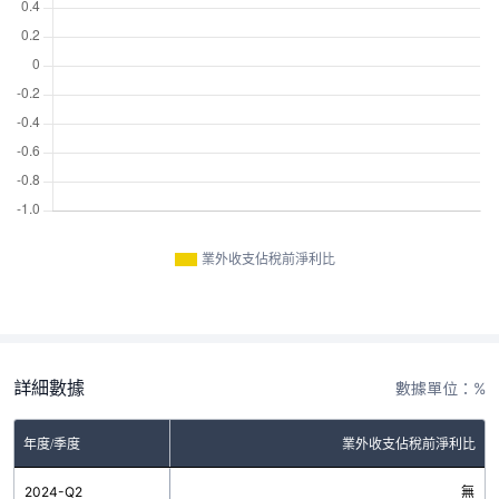
業外收支佔稅前淨利比
詳細數據
數據單位：%
年度/季度
業外收支佔稅前淨利比
2024-Q2
無