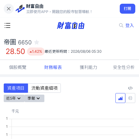
財富自由
帝圖 6650
打開
28.50
1.42%
立即使用APP，開啟您的股市智慧導航！
登入
帝圖
6650
28.50
1.42%
最近更新時間：
2026/08/06 05:30
個股概覽
財務報表
獲利能力
安全性分析
資產項目
流動資產細項
近5年
季報