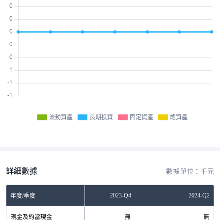
流動資產
長期投資
固定資產
總資產
詳細數據
數據單位：千元
2023-Q2
2023-Q4
2024-Q2
年度/季度
現金及約當現金
無
無
無