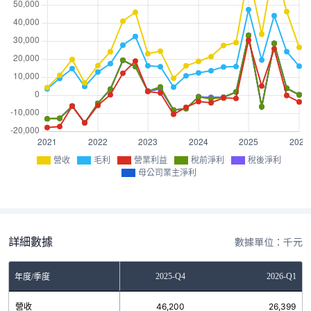
營收
毛利
營業利益
稅前淨利
稅後淨利
母公司業主淨利
詳細數據
數據單位：千元
2025-Q3
2025-Q4
2026-Q1
年度/季度
營收
72,780
46,200
26,399