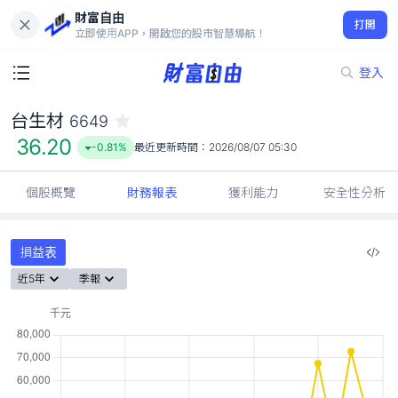
財富自由
台生材 6649
打開
36.20
-0.81%
立即使用APP，開啟您的股市智慧導航！
登入
台生材
6649
36.20
-0.81%
最近更新時間：
2026/08/07 05:30
個股概覽
財務報表
獲利能力
安全性分析
損益表
近5年
季報