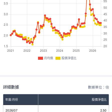
月均價
股價淨值比
詳細數據
數據單位：倍
年度/月份
股價淨值比
2026/07
2.50