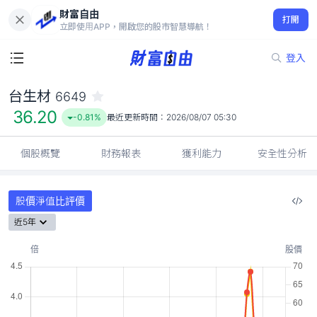
財富自由
台生材 6649
打開
36.20
-0.81%
立即使用APP，開啟您的股市智慧導航！
登入
台生材
6649
36.20
-0.81%
最近更新時間：
2026/08/07 05:30
個股概覽
財務報表
獲利能力
安全性分析
股價淨值比評價
近5年