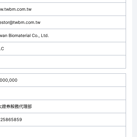
w.twbm.com.tw
vestor@twbm.com.tw
wan Biomaterial Co., Ltd.
.C
,000,000
大證券股務代理部
-25865859