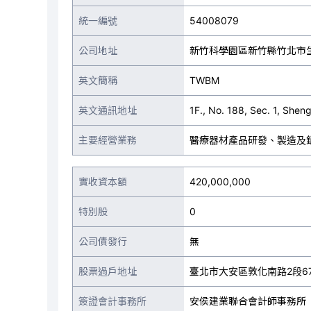
統一編號
54008079
公司地址
新竹科學園區新竹縣竹北市生
英文簡稱
TWBM
英文通訊地址
1F., No. 188, Sec. 1, She
主要經營業務
醫療器材產品研發、製造及
實收資本額
420,000,000
特別股
0
公司債發行
無
股票過戶地址
臺北市大安區敦化南路2段6
簽證會計事務所
安侯建業聯合會計師事務所