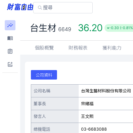
36.20
台生材
-0.30 (-0.81%
6649
個股概覽
財務報表
獲利能力
公司資料
公司名稱
台灣生醫材料股份有限公司
董事長
宗緒福
發言人
王文熙
總機電話
03-6683088