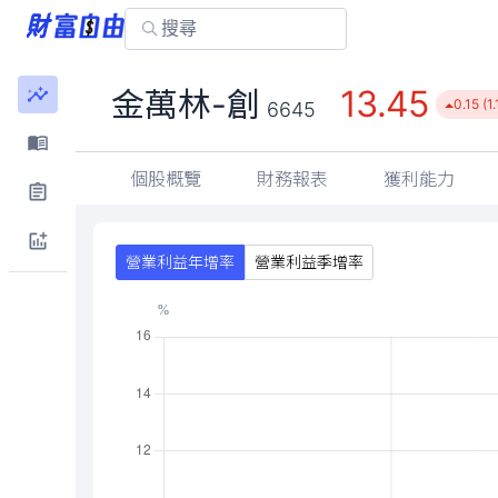
13.45
金萬林-創
0.15 (1
6645
個股概覽
財務報表
獲利能力
營業利益年增率
營業利益季增率