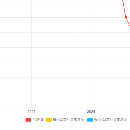
月均價
單季營業利益年增率
近4季營業利益年增率